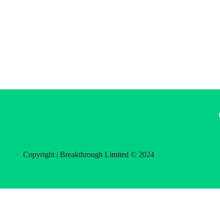
Fac
Copyright | Breakthrough Limited © 2024