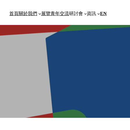
首頁
關於我們
展覽
青年交流
研討會
資訊
EN