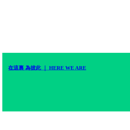
在這裏 為彼此 ｜ HERE WE ARE