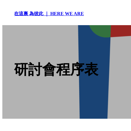
Skip
to
在這裏 為彼此 ｜ HERE WE ARE
content
研討會程序表