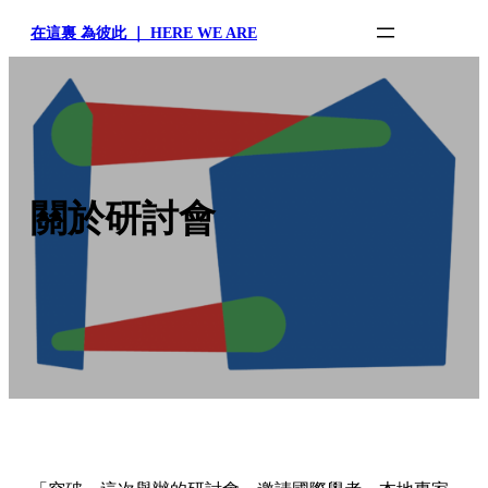
Skip
在這裏 為彼此 ｜ HERE WE ARE
to
content
關於研討會