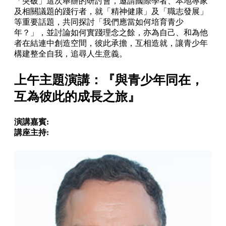
「突破」這次舉辦的研討會，邀請國際學者、本地專家
及相關議題的踐行者，就「精神健康」及「職志發展」
等重要話題，共同探討「我們應當如何培育青少
年？」，並討論如何實踐理念之餘，亦為自己、和為他
者在結連中創造空間，彼此承擔，互相造就，讓青少年
構建整全自我，追尋人生意義。
上午主題演講：『與青少年同在，
互為彼此的成長之旅』
演講嘉賓:
講座主持: