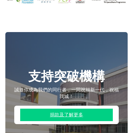
支持突
破機構
誠邀你成為我們的同行者，一同祝福新一代，祝福
我城！
捐款及了解更多