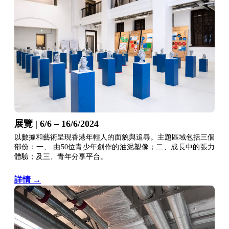
展覽 | 6/6 – 16/6/2024
以數據和藝術呈現香港年輕人的面貌與追尋。主題區域包括三個
部份：一、 由50位青少年創作的油泥塑像；二、成長中的張力
體驗；及三、青年分享平台。
詳情 →