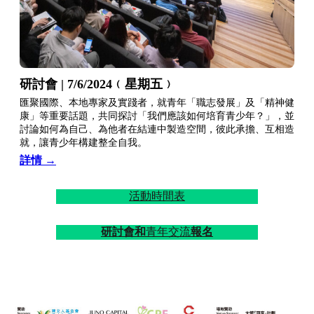
研討會 | 7/6/2024﹙星期五﹚
匯聚國際、本地專家及實踐者，就青年「職志發展」及「精神健
康」等重要話題，共同探討「我們應該如何培育青少年？」，並
討論如何為自己、為他者在結連中製造空間，彼此承擔、互相造
就，讓青少年構建整全自我。
詳情 →
活動時間表
研討會和
青年交流
報名