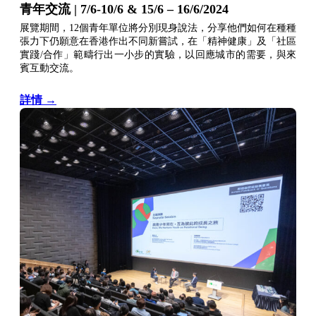
青年交流 | 7/6-10/6 & 15/6 – 16/6/2024
展覽期間，12個青年單位將分別現身說法，分享他們如何在種種
張力下仍願意在香港作出不同新嘗試，在「精神健康」及「社區
實踐/合作」範疇行出一小步的實驗，以回應城市的需要，與來
賓互動交流。
詳情 →