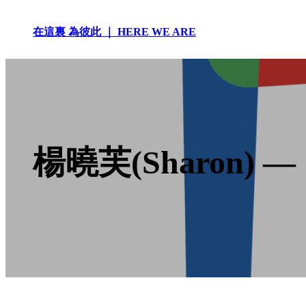
Skip
to
在這裏 為彼此 ｜ HERE WE ARE
content
楊曉芙(Sharon)