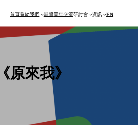
首頁
關於我們
展覽
青年交流
研討會
資訊
EN
 —《原來我》